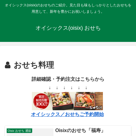
オイシックス(oisix)のおせちのご紹介。見た目も味もしっかりとしたおせちを
用意して、新年を豊かにお祝いしましょう。
オイシックス(oisix) おせち
おせち料理
詳細確認・予約注文はこちらから
↓ ↓ ↓ ↓ ↓ ↓
オイシックス／おせちご予約開始
Oisixのおせち「福寿」
Oisix おせち 通販