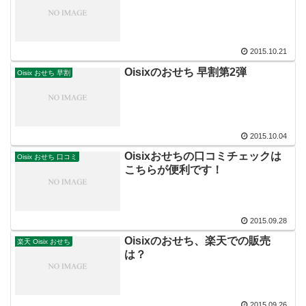
2015.10.21
Oisixのおせち 早割第2弾
Oisix おせち 早割
2015.10.04
Oisixおせちの口コミチェックは
Oisix おせち 口コミ
こちらが便利です！
2015.09.28
Oisixのおせち、楽天での販売
楽天 Oisix おせち
は？
2015.09.26