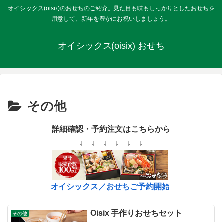
オイシックス(oisix)のおせちのご紹介。見た目も味もしっかりとしたおせちを
用意して、新年を豊かにお祝いしましょう。
オイシックス(oisix) おせち
その他
詳細確認・予約注文はこちらから
↓ ↓ ↓ ↓ ↓ ↓
オイシックス／おせちご予約開始
Oisix 手作りおせちセット
その他