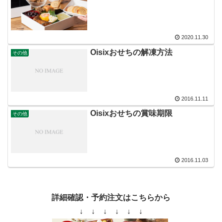
2020.11.30
Oisixおせちの解凍方法
その他
2016.11.11
Oisixおせちの賞味期限
その他
2016.11.03
詳細確認・予約注文はこちらから
↓ ↓ ↓ ↓ ↓ ↓