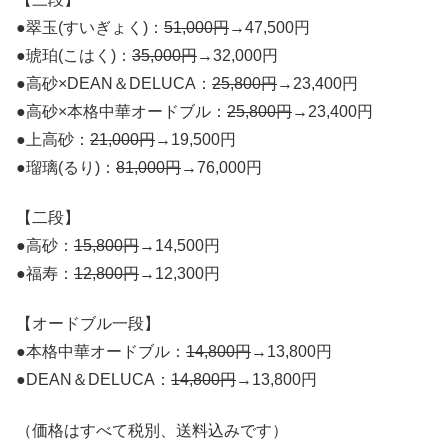
●翠玉(すいぎょく)：
51,000円
→47,500円
●琥珀(こはく)：
35,000円
→32,000円
●高砂×DEAN＆DELUCA：
25,800円
→23,400円
●高砂×本格中華オードブル：
25,800円
→23,400円
●上高砂：
21,000円
→19,500円
●瑠璃(るり)：
81,000円
→76,000円
【二段】
●高砂：
15,800円
→14,500円
●福寿：
12,800円
→12,300円
【オードブル一段】
●本格中華オードブル：
14,800円
→13,800円
●DEAN＆DELUCA：
14,800円
→13,800円
（価格はすべて税別、送料込みです）