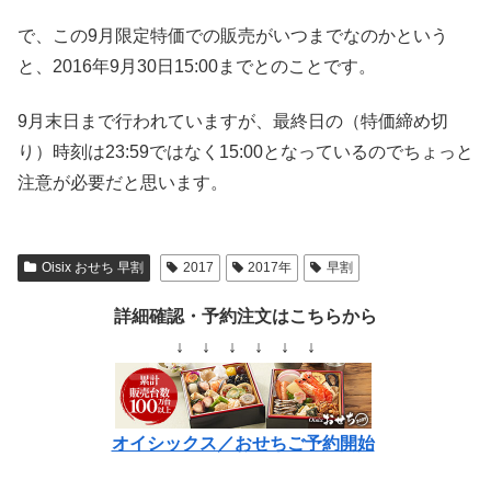
で、この9月限定特価での販売がいつまでなのかという
と、2016年9月30日15:00までとのことです。
9月末日まで行われていますが、最終日の（特価締め切
り）時刻は23:59ではなく15:00となっているのでちょっと
注意が必要だと思います。
Oisix おせち 早割
2017
2017年
早割
詳細確認・予約注文はこちらから
↓ ↓ ↓ ↓ ↓ ↓
オイシックス／おせちご予約開始