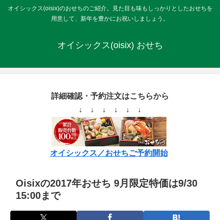
オイシックス(oisix)のおせちのご紹介。見た目も味もしっかりとしたおせちを
用意して、新年を豊かにお祝いしましょう。
オイシックス(oisix) おせち
詳細確認・予約注文はこちらから
↓ ↓ ↓ ↓ ↓ ↓
オイシックス／おせちご予約開始
Oisixの2017年おせち 9月限定特価は9/30
15:00まで