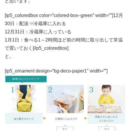
と思います。
[ip5_coloredbox color=”colored-box–green” width=””]12月
30日：配送⇒冷蔵庫に入れる
12月31日：冷蔵庫に入っている
1月1日：食べる1～2時間ほど前の時間に取り出して常温
で置いておく[/ip5_coloredbox]
と。
[ip5_ornament design=”bg-deco-paper1″ width=””]