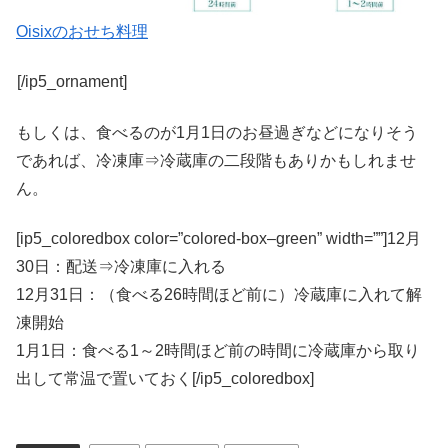
Oisixのおせち料理
[/ip5_ornament]
もしくは、食べるのが1月1日のお昼過ぎなどになりそう
であれば、冷凍庫⇒冷蔵庫の二段階もありかもしれませ
ん。
[ip5_coloredbox color=”colored-box–green” width=””]12月
30日：配送⇒冷凍庫に入れる
12月31日：（食べる26時間ほど前に）冷蔵庫に入れて解
凍開始
1月1日：食べる1～2時間ほど前の時間に冷蔵庫から取り
出して常温で置いておく[/ip5_coloredbox]