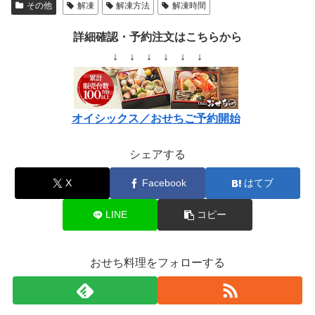
その他
解凍
解凍方法
解凍時間
詳細確認・予約注文はこちらから
↓ ↓ ↓ ↓ ↓ ↓
オイシックス／おせちご予約開始
シェアする
X
Facebook
はてブ
LINE
コピー
おせち料理をフォローする