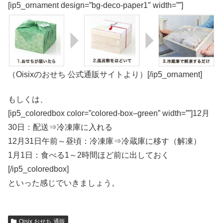
[ip5_ornament design=”bg-deco-paper1″ width=””]
（Oisixのおせち 公式通販サイトより）[/ip5_ornament]
もしくは、
[ip5_coloredbox color=”colored-box–green” width=””]12月
30日：配送⇒冷凍庫に入れる
12月31日午前～昼頃：冷凍庫⇒冷蔵庫に移す（解凍）
1月1日：食べる1～2時間ほど前に出しておく
[/ip5_coloredbox]
といった感じでいきましょう。
Oisix おせち 通販