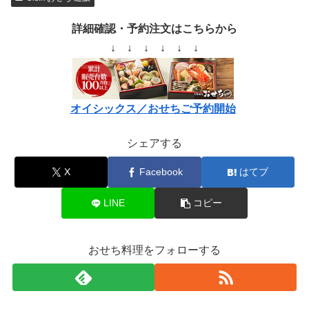
詳細確認・予約注文はこちらから
↓ ↓ ↓ ↓ ↓ ↓
オイシックス／おせちご予約開始
シェアする
X
Facebook
はてブ
LINE
コピー
おせち料理をフォローする