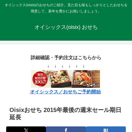
オイシックス(oisix)のおせちのご紹介。見た目も味もしっかりとしたおせちを
用意して、新年を豊かにお祝いしましょう。
オイシックス(oisix) おせち
詳細確認・予約注文はこちらから
↓ ↓ ↓ ↓ ↓ ↓
オイシックス／おせちご予約開始
Oisixおせち 2015年最後の週末セール期日
延長