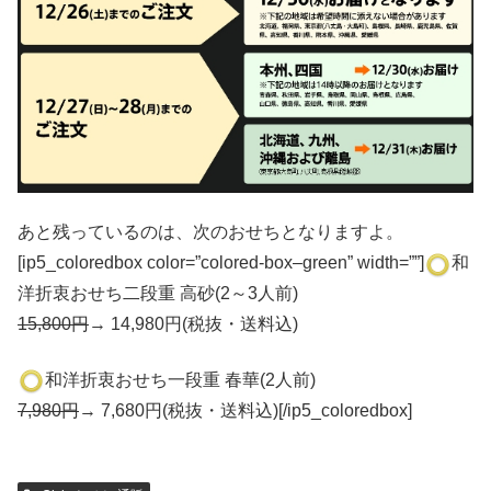
あと残っているのは、次のおせちとなりますよ。
[ip5_coloredbox color=”colored-box–green” width=””]
和
洋折衷おせち二段重 高砂(2～3人前)
15,800円
→ 14,980円(税抜・送料込)
和洋折衷おせち一段重 春華(2人前)
7,980円
→ 7,680円(税抜・送料込)[/ip5_coloredbox]