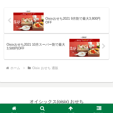
円...
Oisixおせち2021 9月割で最大3,800円
OFF
Oisixおせち2021 10月スーパー割で最大
3,500円OFF
ホーム
Oisix おせち 通販
オイシックス(oisix) おせち
© 2015-2026 オイシックス(oisix) おせち.