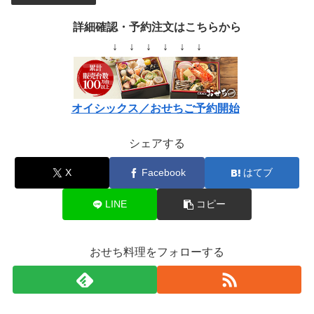
詳細確認・予約注文はこちらから
↓ ↓ ↓ ↓ ↓ ↓
オイシックス／おせちご予約開始
シェアする
X
Facebook
はてブ
LINE
コピー
おせち料理をフォローする