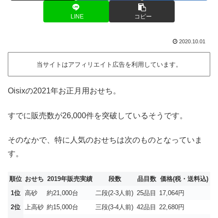
LINE
コピー
2020.10.01
当サイトはアフィリエイト広告を利用しています。
Oisixの2021年お正月用おせち。
すでに販売数が26,000件を突破しているそうです。
そのなかで、特に人気のおせちは次のものとなっていま
す。
順位
おせち
2019年販売実績
段数
品目数
価格(税・送料込)
1位
高砂
約21,000台
二段(2-3人前)
25品目
17,064円
2位
上高砂
約15,000台
三段(3-4人前)
42品目
22,680円