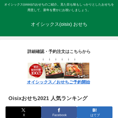
オイシックス(oisix)のおせちのご紹介。見た目も味もしっかりとしたおせちを
用意して、新年を豊かにお祝いしましょう。
オイシックス(oisix) おせち
詳細確認・予約注文はこちらから
↓ ↓ ↓ ↓ ↓ ↓
オイシックス／おせちご予約開始
Oisixおせち2021 人気ランキング
X
Facebook
はてブ