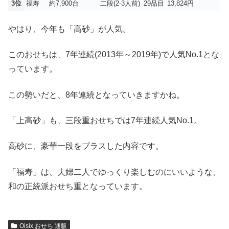
3位
福寿
約7,900台
二段(2-3人前)
29品目
13,824円
やはり、今年も「高砂」が人気。
このおせちは、7年連続(2013年～2019年)で人気No.1とな
っています。
この勢いだと、8年連続となっていきますかね。
「上高砂」も、三段重おせちでは7年連続人気No.1。
高砂に、豪華一段をプラスした内容です。
「福寿」は、夫婦二人でゆっくり楽しむのにいいような、
和の正統派おせち重となっています。
Oisix おせち 通販