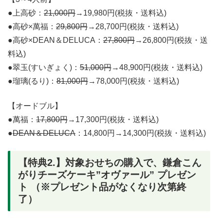
●上高砂：
21,000円
→19,980円(税抜・送料込)
●高砂×萬福：
29,800円
→28,700円(税抜・送料込)
●高砂×DEAN＆DELUCA：
27,800円
→26,800円(税抜・送
料込)
●翠玉(すいぎょく)：
51,000円
→48,900円(税抜・送料込)
●瑠璃(るり)：
81,000円
→78,000円(税抜・送料込)
【オードブル】
●萬福：
17,800円
→17,300円(税抜・送料込)
●
DEAN＆DELUCA
：14,800円→14,300円(税抜・送料込)
【特典2.】対象おせちの購入で、鎌倉こん
がりチーズケーキ”オヴァール” プレゼン
ト （※プレゼント品がなくなり次第終
了）