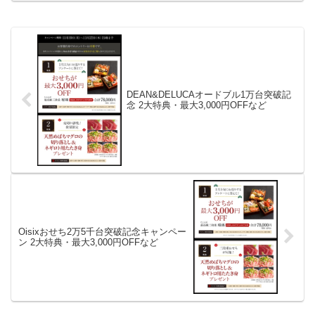
【琥珀】35,000円...
DEAN&DELUCAオードブル1万台突破記
念 2大特典・最大3,000円OFFなど
Oisixおせち2万5千台突破記念キャンペー
ン 2大特典・最大3,000円OFFなど