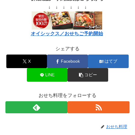
↓ ↓ ↓ ↓ ↓ ↓
オイシックス／おせちご予約開始
シェアする
X
Facebook
はてブ
LINE
コピー
おせち料理をフォローする
おせち料理