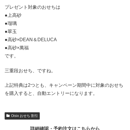
プレゼント対象のおせちは
●上高砂
●瑠璃
●翠玉
●高砂×DEAN＆DELUCA
●高砂×萬福
です。
三重段おせち、ですね。
上記特典は2つとも、キャンペーン期間中に対象のおせち
を購入すると、自動エントリーになります。
Oisix おせち 割引
詳細確認・予約注文はこちらから