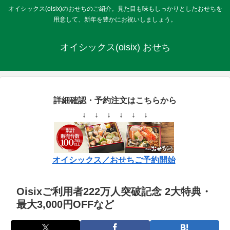
オイシックス(oisix)のおせちのご紹介。見た目も味もしっかりとしたおせちを
用意して、新年を豊かにお祝いしましょう。
オイシックス(oisix) おせち
詳細確認・予約注文はこちらから
↓ ↓ ↓ ↓ ↓ ↓
オイシックス／おせちご予約開始
Oisixご利用者222万人突破記念 2大特典・
最大3,000円OFFなど