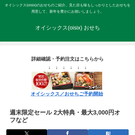
オイシックス(oisix)のおせちのご紹介。見た目も味もしっかりとしたおせちを
用意して、新年を豊かにお祝いしましょう。
オイシックス(oisix) おせち
詳細確認・予約注文はこちらから
↓ ↓ ↓ ↓ ↓ ↓
オイシックス／おせちご予約開始
週末限定セール 2大特典・最大3,000円オ
フなど