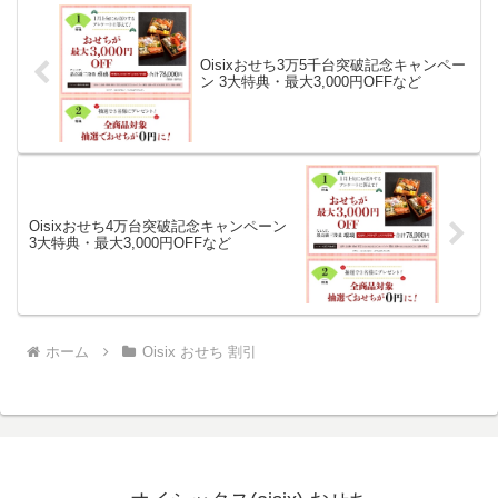
Oisixおせち3万5千台突破記念キャンペー
ン 3大特典・最大3,000円OFFなど
Oisixおせち4万台突破記念キャンペーン
3大特典・最大3,000円OFFなど
ホーム
Oisix おせち 割引