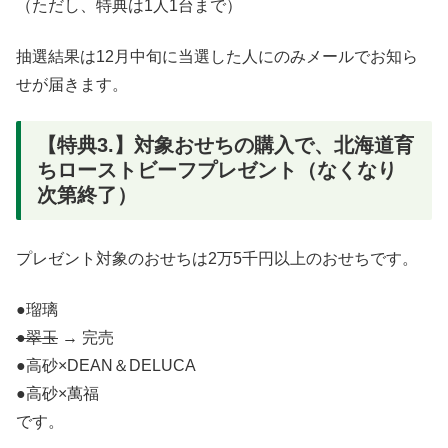
（ただし、特典は1人1台まで）
抽選結果は12月中旬に当選した人にのみメールでお知ら
せが届きます。
【特典3.】対象おせちの購入で、北海道育
ちローストビーフプレゼント（なくなり
次第終了）
プレゼント対象のおせちは2万5千円以上のおせちです。
●瑠璃
●翠玉
→ 完売
●高砂×DEAN＆DELUCA
●高砂×萬福
です。