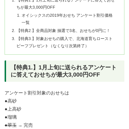
【特典1.】1月上旬に送られるアンケートに答えておせ
ちが最大3,000円OFF
オイシックスの2019年おせち アンケート割引価格
一覧
【特典2.】全商品対象 抽選で3名、おせちが0円に！
【特典3.】対象おせちの購入で、北海道育ちロースト
ビーフプレゼント（なくなり次第終了）
【特典1.】1月上旬に送られるアンケート
に答えておせちが最大3,000円OFF
アンケート割引対象のおせちは
●高砂
●上高砂
●瑠璃
●翠玉
→ 完売