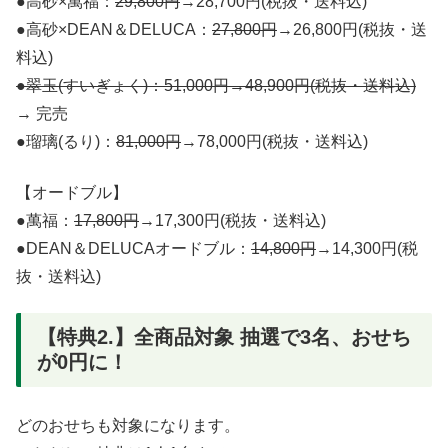
●高砂×萬福：
29,800円
→28,700円(税抜・送料込)
●高砂×DEAN＆DELUCA：
27,800円
→26,800円(税抜・送
料込)
●翠玉(すいぎょく)：51,000円→48,900円(税抜・送料込)
→ 完売
●瑠璃(るり)：
81,000円
→78,000円(税抜・送料込)
【オードブル】
●萬福：
17,800円
→17,300円(税抜・送料込)
●DEAN＆DELUCAオードブル：
14,800円
→14,300円(税
抜・送料込)
【特典2.】全商品対象 抽選で3名、おせち
が0円に！
どのおせちも対象になります。