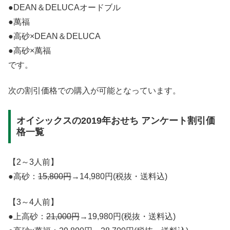
●DEAN＆DELUCAオードブル
●萬福
●高砂×DEAN＆DELUCA
●高砂×萬福
です。
次の割引価格での購入が可能となっています。
オイシックスの2019年おせち アンケート割引価
格一覧
【2～3人前】
●高砂：
15,800円
→14,980円(税抜・送料込)
【3～4人前】
●上高砂：
21,000円
→19,980円(税抜・送料込)