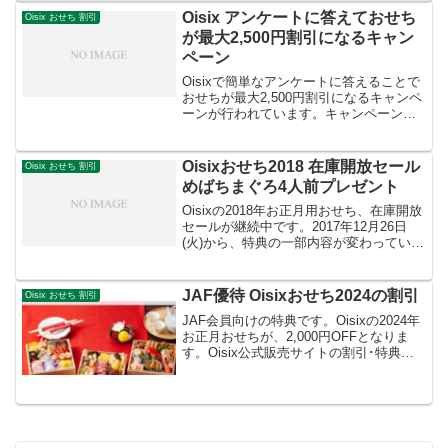
円オフ【特典２】天然めば...
Oisix アンケートに答えておせち
Oisix おせち 割引
が最大2,500円割引になるキャン
ペーン
Oisixで簡単なアンケートに答えることで
おせちが最大2,500円割引になるキャンペ
ーンが行われています。キャンペーン期
間は2015年11月9日(月)15:00まで。公式
販売サイトの各おせちのページにアンケ
ートが出ています。アンケートはごく...
Oisixおせち2018 在庫開放セール
Oisix おせち 割引
めばちまぐろ4人前プレゼント
Oisixの2018年お正月用おせち、在庫開放
セールが継続中です。2017年12月26日
(火)から、特典の一部内容が変わっている
ようです。【特典１】おせち割引（一部
対象外のおせちあり）【特典２】天然め
ばちまぐろ4人前プレゼント（数量限定）
JAF優待 Oisixおせち2024の割引
Oisix おせち 割引
エ...
JAF会員向けの特典です。Oisixの2024年
お正月おせちが、2,000円OFFとなりま
す。Oisix公式販売サイトの割引･特典付
き価格から、さらにその金額が割引され
ます。JAF会員の人は、利用されるとい
いのではないかと思います！優待期間...