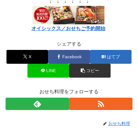
↓ ↓ ↓ ↓ ↓ ↓
オイシックス／おせちご予約開始
シェアする
X
Facebook
はてブ
LINE
コピー
おせち料理をフォローする
おせち料理